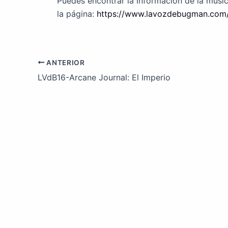
Puedes encontrar la información de la músi
la página:
https://www.lavozdebugman.com/
ANTERIOR
LVdB16-Arcane Journal: El Imperio