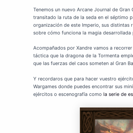
Tenemos un nuevo Arcane Journal de Gran Ca
transitado la ruta de la seda en el séptimo
organización de este Imperio, sus distintas
sobre cómo funciona la magia desarrollada 
Acompañados por Xandre vamos a recorrer e
táctica que la dragona de la Tormenta emplea
que las fuerzas del caos someten al Gran Ba
Y recordaros que para hacer vuestro ejérci
Wargames donde puedes encontrar sus minia
ejércitos o escenografía como
la serie de 