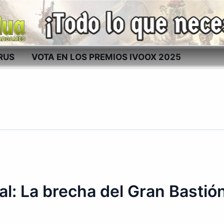
RUS
VOTA EN LOS PREMIOS IVOOX 2025
l: La brecha del Gran Bastió