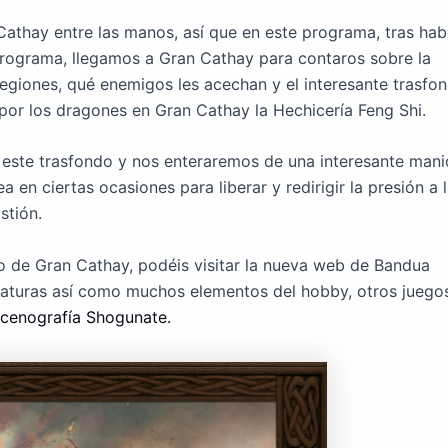
thay entre las manos, así que en este programa, tras hab
 programa, llegamos a Gran Cathay para contaros sobre la
 regiones, qué enemigos les acechan y el interesante trasfo
por los dragones en Gran Cathay la Hechicería Feng Shi.
ste trasfondo y nos enteraremos de una interesante mani
 en ciertas ocasiones para liberar y redirigir la presión a 
stión.
to de Gran Cathay, podéis visitar la nueva web de Bandua
turas así como muchos elementos del hobby, otros juego
escenografía Shogunate.