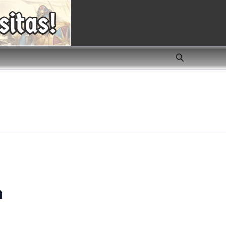
Buscar
n